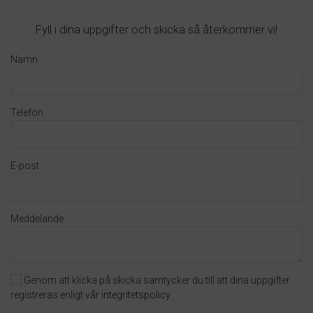
Fyll i dina uppgifter och skicka så återkommer vi!
Namn
Telefon
E-post
Meddelande
Genom att klicka på skicka samtycker du till att dina uppgifter
registreras enligt vår
integritetspolicy
.