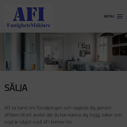
MENU
SÄLJA
Att ta hand om försäljningen och vägleda dig genom
affären till ett avslut där du kan känna dig trygg, säker och
nöjd är något vi på AFI brinner för.